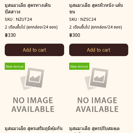
มูสแมวเลีย สูตรทางเดิน
มูสแมวเลีย สูตรผิวหนัง-เส้น
ปัสสาวะ
ขน
SKU : NZUT24
SKU : NZSC24
2 เดือนขึ้นไป (ยกกล่อง/24 ซอง)
2 เดือนขึ้นไป (ยกกล่อง/24 ซอง)
฿330
฿300
Add to cart
Add to cart
New Arrival
New Arrival
มูสแมวเลีย สูตรเสริมภูมิคุ้มกัน
มูสแมวเลีย สูตรปรับสมดุล