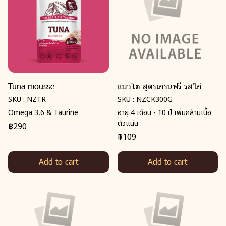
Tuna mousse
แมวโต สูตรเกรนฟรี รสไก่
SKU : NZTR
SKU : NZCK300G
Omega 3,6 & Taurine
อายุ 4 เดือน - 10 ปี เพิ่มกล้ามเนื้อ
ตัวแน่น
฿290
฿109
Add to cart
Add to cart