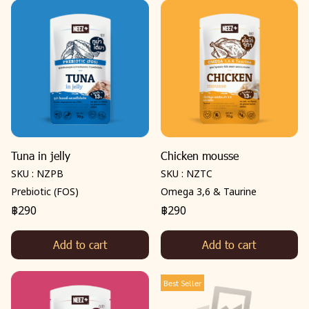
Tuna in jelly
Chicken mousse
SKU : NZPB
SKU : NZTC
Prebiotic (FOS)
Omega 3,6 & Taurine
฿290
฿290
Add to cart
Add to cart
Best Seller