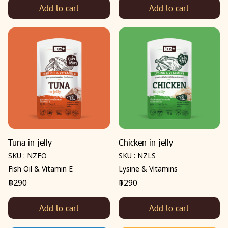
Add to cart
Add to cart
Tuna in jelly
Chicken in jelly
SKU : NZFO
SKU : NZLS
Fish Oil & Vitamin E
Lysine & Vitamins
฿290
฿290
Add to cart
Add to cart