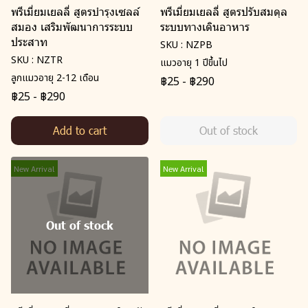
พรีเมี่ยมเยลลี่ สูตรบำรุงเซลล์
พรีเมี่ยมเยลลี่ สูตรปรับสมดุล
สมอง เสริมพัฒนาการระบบ
ระบบทางเดินอาหาร
ประสาท
SKU : NZPB
SKU : NZTR
แมวอายุ 1 ปีขึ้นไป
ลูกแมวอายุ 2-12 เดือน
฿25
-
฿290
฿25
-
฿290
Add to cart
Out of stock
New Arrival
New Arrival
Out of stock