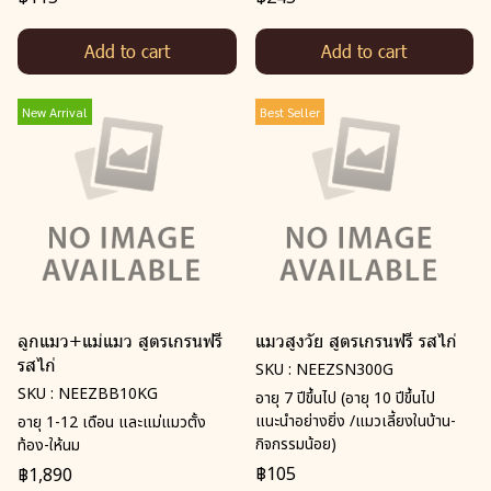
Add to cart
Add to cart
New Arrival
Best Seller
ลูกแมว+แม่แมว สูตรเกรนฟรี
แมวสูงวัย สูตรเกรนฟรี รสไก่
รสไก่
SKU : NEEZSN300G
SKU : NEEZBB10KG
อายุ 7 ปีขึ้นไป (อายุ 10 ปีขึ้นไป
แนะนำอย่างยิ่ง /แมวเลี้ยงในบ้าน-
อายุ 1-12 เดือน และแม่แมวตั้ง
กิจกรรมน้อย)
ท้อง-ให้นม
฿105
฿1,890