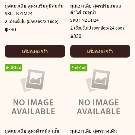
มูสแมวเลีย สูตรเสริมภูมิคุ้มกัน
มูสแมวเลีย สูตรปรับสมดุล
ลำไส้ รสทูน่า
SKU : NZIM24
SKU : NZDH24
2 เดือนขึ้นไป (ยกกล่อง/24 ซอง)
2 เดือนขึ้นไป (ยกกล่อง/24 ซอง)
฿330
฿330
เพิ่มลงตะกร้า
เพิ่มลงตะกร้า
สินค้าใหม่
สินค้าใหม่
มูสแมวเลีย สูตรผิวหนัง-เส้น
มูสแมวเลีย สูตรทางเดิน