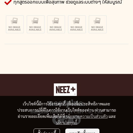
ทุกสูตรออกแบบเพื่อสุขภาพ ช่วยดูแลระบบต่างๆ ให้สมบูรณ์
เว็บไซต์นี้มีการใช้งานคุกกี้ เพื่อเพิ่มประสิทธิภาพและ
ประสบการณ์ที่ดีในการใช้งานเว็บไซต์ของท่าน ท่านสามารถ
Bangkok Holistic Pet Care Co., Ltd.
อ่านรายละเอียดเพิ่มเติมได้ที่
นโยบายความเป็นส่วนตัว
และ
นโยบายคุกกี้